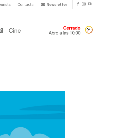
urists
Contactar
Newsletter
Cerrado
il
Cine
Abre a las 10:00