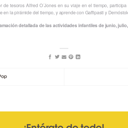
de tesoros Alfred O´Jones en su viaje en el tiempo, participa
 en la pirámide del tiempo, y aprende con Gaffipasti y Demóstol
amación detallada de las actividades infantiles de junio, juli
 Pop