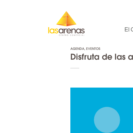
Skip
to
content
El 
AGENDA
,
EVENTOS
Disfruta de las a