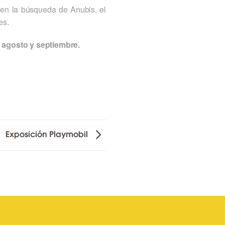
 en la búsqueda de Anubis, el
es.
o, agosto y septiembre.
Exposición Playmobil