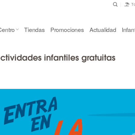
To
Centro
Tiendas
Promociones
Actualidad
Infant
ctividades infantiles gratuitas