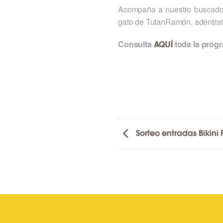
Acompaña a nuestro buscador 
gato de TutanRamón, adéntrate
Consulta
AQUÍ
toda
la progr
Sorteo entradas Bikini