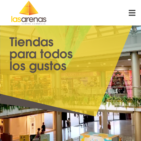
Skip
to
content
Tiendas
para todos
los gustos