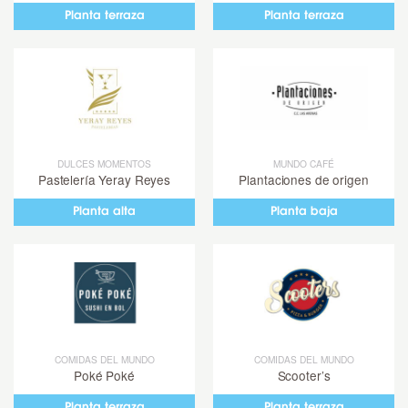
Planta terraza
Planta terraza
DULCES MOMENTOS
MUNDO CAFÉ
Pastelería Yeray Reyes
Plantaciones de origen
Planta alta
Planta baja
COMIDAS DEL MUNDO
COMIDAS DEL MUNDO
Poké Poké
Scooter’s
Planta terraza
Planta terraza