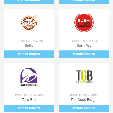
BOCADILLOS Y TAPAS
COMIDAS DEL MUNDO
Splits
Sushi Wo
Planta terraza
Planta terraza
COMIDAS DEL MUNDO
BOCADILLOS Y TAPAS
Taco Bell
The Good Burger
Planta terraza
Planta terraza