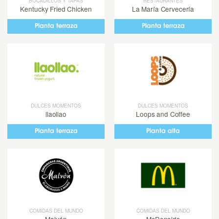
BOCADILLOS Y TAPAS
RESTAURANTES
Kentucky Fried Chicken
La María Cervecería
Planta terraza
Planta terraza
DULCES MOMENTOS
DULCES MOMENTOS
llaollao
Loops and Coffee
Planta terraza
Planta alta
COMIDAS DEL MUNDO
COMIDAS DEL MUNDO