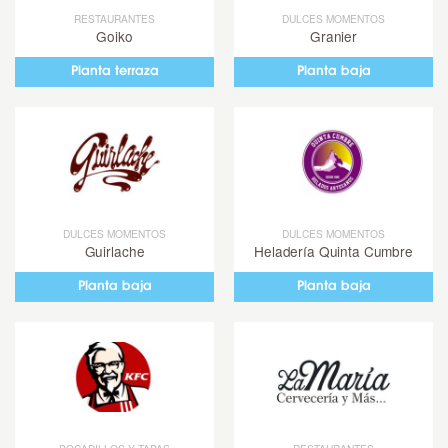
RESTAURANTES
DULCES MOMENTOS
Goiko
Granier
Planta terraza
Planta baja
DULCES MOMENTOS
DULCES MOMENTOS
Guirlache
Heladería Quinta Cumbre
Planta baja
Planta baja