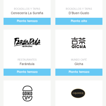
BOCADILLOS Y TAPAS
BOCADILLOS Y TAPAS
Cervecería La Sureña
D’Buen Gusto
Planta terraza
Planta alta
RESTAURANTES
MUNDO CAFÉ
Farándula
Gicha
Planta terraza
Planta terraza