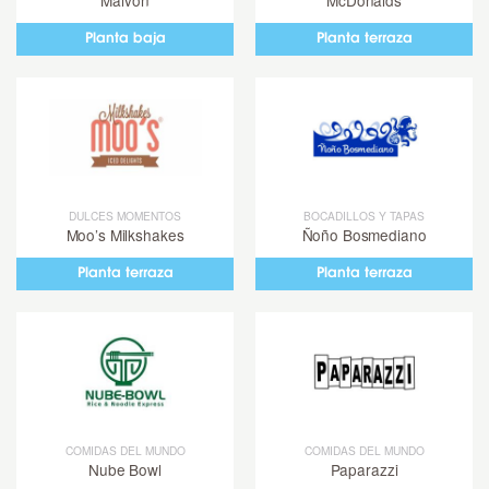
Malvón
McDonalds
Planta baja
Planta terraza
DULCES MOMENTOS
BOCADILLOS Y TAPAS
Moo’s Milkshakes
Ñoño Bosmediano
Planta terraza
Planta terraza
COMIDAS DEL MUNDO
COMIDAS DEL MUNDO
Nube Bowl
Paparazzi