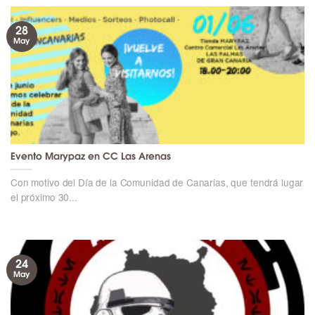
28
May
Evento Marypaz en CC Las Arenas
Con motivo del Día de la Comunidad de Canarias, que tendrá lugar
el próximo 30...
24
May