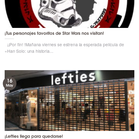
¡Tus personajes favoritos de Star Wars nos visitan!
¡¡Por fin! !Mañana viernes se estrena la esperada película de
«Han Solo: una historia...
16
May
¡Lefties llega para quedarse!