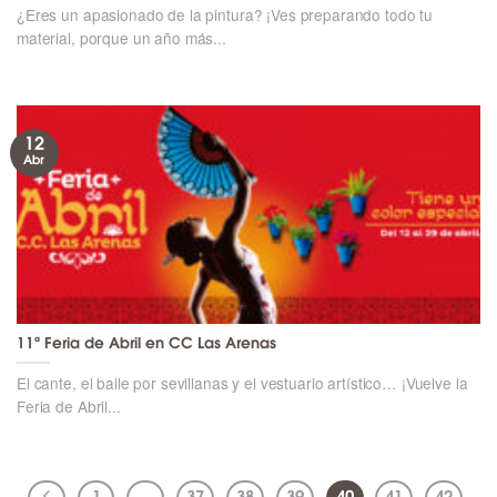
¿Eres un apasionado de la pintura? ¡Ves preparando todo tu
material, porque un año más...
12
Abr
11ª Feria de Abril en CC Las Arenas
El cante, el baile por sevillanas y el vestuario artístico… ¡Vuelve la
Feria de Abril...