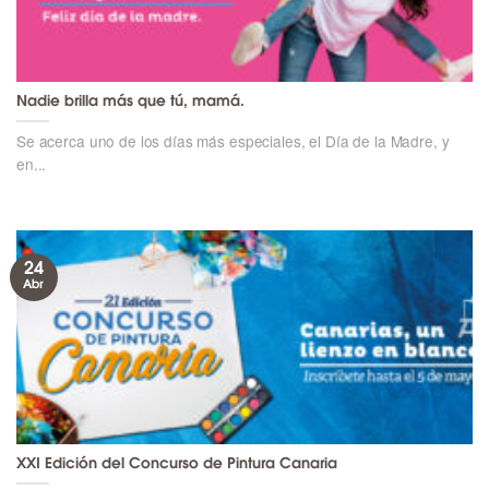
Nadie brilla más que tú, mamá.
Se acerca uno de los días más especiales, el Día de la Madre, y
en...
24
Abr
XXI Edición del Concurso de Pintura Canaria