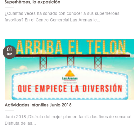
Superhéroes, la exposición
¿Cuántas veces ha soñado con conocer a sus superhéroes
favoritos? En el Centro Comercial Las Arenas le...
01
Jun
Actividades Infantiles Junio 2018
Junio 2018 ¡Disfruta del mejor plan en familia los fines de semana!
Disfruta de las...