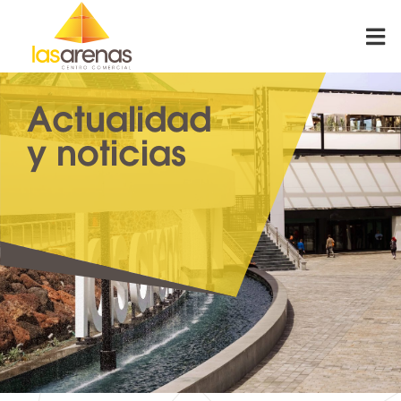
Skip
to
content
Actualidad
y noticias