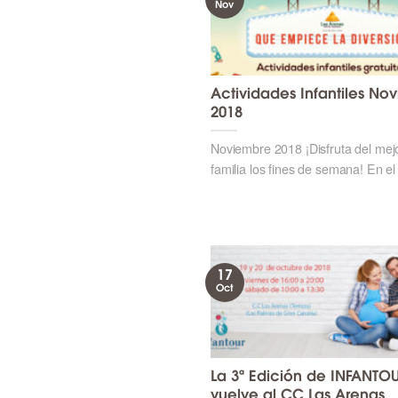
Nov
Actividades Infantiles No
2018
Noviembre 2018 ¡Disfruta del mej
familia los fines de semana! En el
17
Oct
La 3ª Edición de INFANTO
vuelve al CC Las Arenas