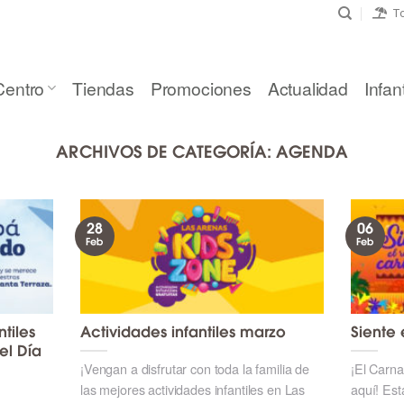
To
Centro
Tiendas
Promociones
Actualidad
Infant
ARCHIVOS DE CATEGORÍA:
AGENDA
28
06
Feb
Feb
ntiles
Actividades infantiles marzo
Siente 
el Día
¡Vengan a disfrutar con toda la familia de
¡El Carn
las mejores actividades infantiles en Las
aquí! Est