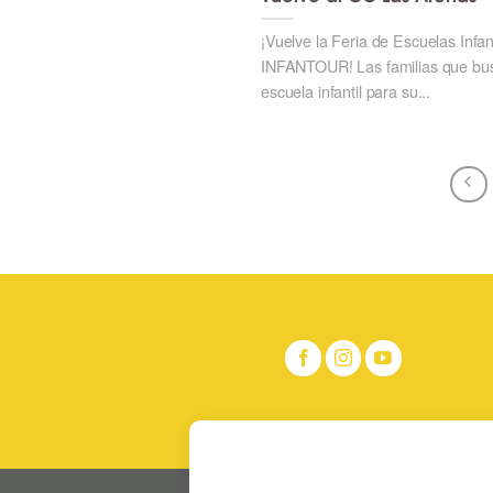
¡Vuelve la Feria de Escuelas Infan
INFANTOUR! Las familias que bu
escuela infantil para su...