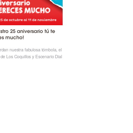
stro 25 aniversario tú te
es mucho!
rdan nuestra fabulosa tómbola, el
 de Los Coquillos y Escenario Dial