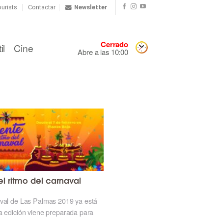
urists
Contactar
Newsletter
Cerrado
il
Cine
Abre a las 10:00
el ritmo del carnaval
aval de Las Palmas 2019 ya está
a edición viene preparada para