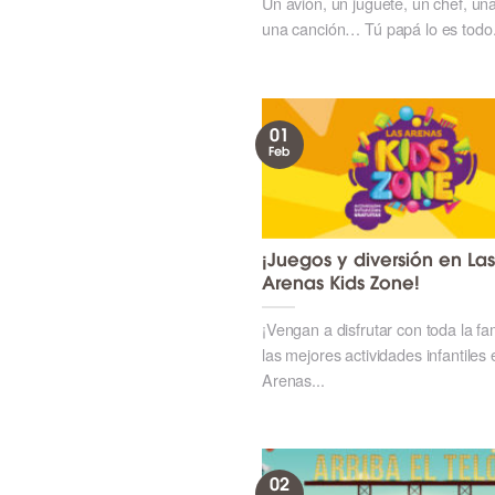
Un avión, un juguete, un chef, un
una canción… Tú papá lo es todo.
01
Feb
¡Juegos y diversión en Las
Arenas Kids Zone!
¡Vengan a disfrutar con toda la fa
las mejores actividades infantiles
Arenas...
02