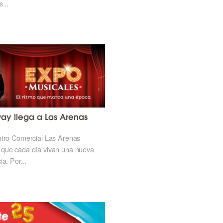
...
ay llega a Las Arenas
ntro Comercial Las Arenas
que cada día vivan una nueva
ia. Por...