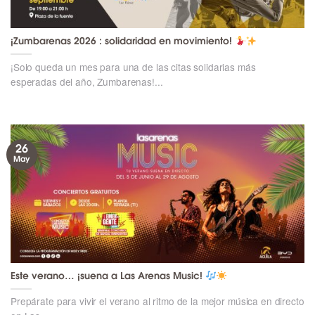
¡Zumbarenas 2026 : solidaridad en movimiento!
¡Solo queda un mes para una de las citas solidarias más
esperadas del año, Zumbarenas!...
26
May
Este verano… ¡suena a Las Arenas Music!
Prepárate para vivir el verano al ritmo de la mejor música en directo