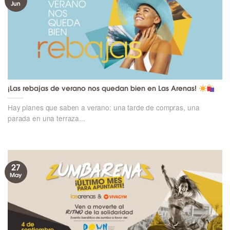
Jun
¡Las rebajas de verano nos quedan bien en Las Arenas!
Hay planes que saben a verano: una tarde de compras, una
parada en una terraza...
27
May