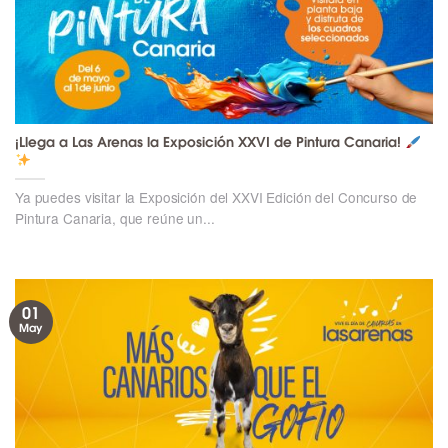
¡Llega a Las Arenas la Exposición XXVI de Pintura Canaria!
Ya puedes visitar la Exposición del XXVI Edición del Concurso de
Pintura Canaria, que reúne un...
01
May