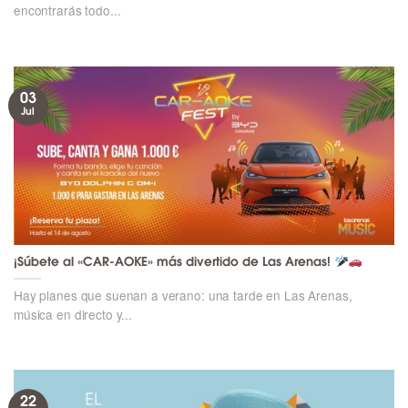
encontrarás todo...
03
Jul
¡Súbete al «CAR-AOKE» más divertido de Las Arenas!
Hay planes que suenan a verano: una tarde en Las Arenas,
música en directo y...
22