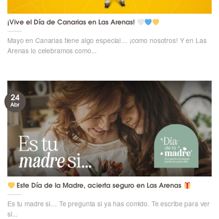
¡Vive el Día de Canarias en Las Arenas!
Mayo en Canarias tiene algo especial… ¡como nosotros! Y en Las
Arenas lo celebramos como...
24
Abr
Este Día de la Madre, acierta seguro en Las Arenas
Es tu madre si… Te pregunta si ya has comido. Te escribe para ver
si...