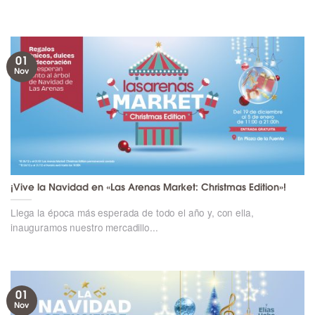
01
Nov
¡Vive la Navidad en «Las Arenas Market: Christmas Edition»!
Llega la época más esperada de todo el año y, con ella,
inauguramos nuestro mercadillo...
01
Nov