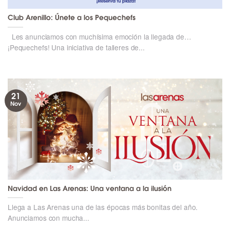
Club Arenillo: Únete a los Pequechefs
Les anunciamos con muchísima emoción la llegada de…
¡Pequechefs! Una iniciativa de talleres de...
21
Nov
Navidad en Las Arenas: Una ventana a la ilusión
Llega a Las Arenas una de las épocas más bonitas del año.
Anunciamos con mucha...