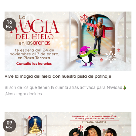
16
Nov
Vive la magia del hielo con nuestra pista de patinaje
Si son de los que tienen la cuenta atrás activada para Navidad
¡Nos alegra decirles...
09
Nov