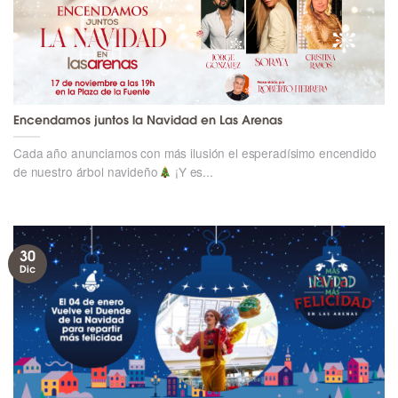
Encendamos juntos la Navidad en Las Arenas
Cada año anunciamos con más ilusión el esperadísimo encendido
de nuestro árbol navideño
¡Y es...
30
Dic