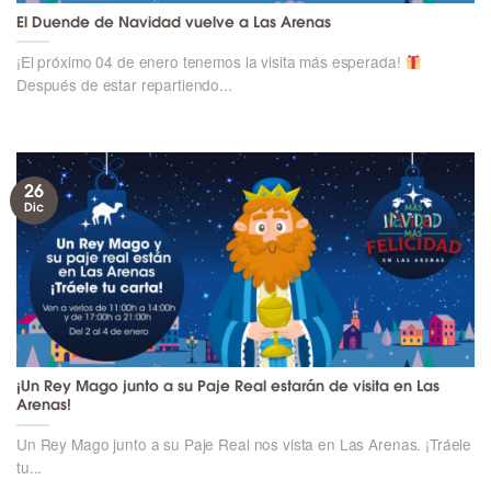
El Duende de Navidad vuelve a Las Arenas
¡El próximo 04 de enero tenemos la visita más esperada!
Después de estar repartiendo...
26
Dic
¡Un Rey Mago junto a su Paje Real estarán de visita en Las
Arenas!
Un Rey Mago junto a su Paje Real nos vista en Las Arenas. ¡Tráele
tu...