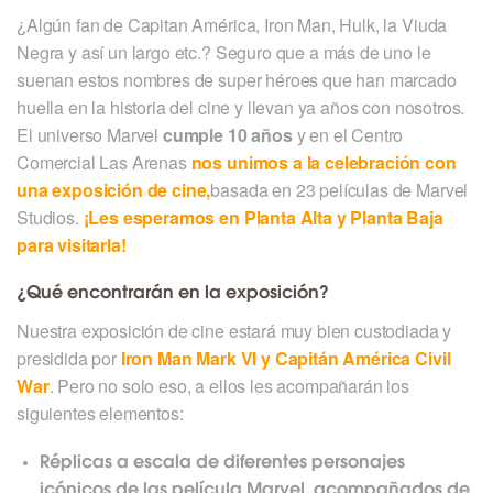
¿Algún fan de Capitan América, Iron Man, Hulk, la Viuda
Negra y así un largo etc.? Seguro que a más de uno le
suenan estos nombres de super héroes que han marcado
huella en la historia del cine y llevan ya años con nosotros.
El universo Marvel
cumple 10 años
y en el Centro
Comercial Las Arenas
nos unimos a la celebración con
una exposición de cine,
basada en 23 películas de Marvel
Studios.
¡Les esperamos en Planta Alta y Planta Baja
para visitarla!
¿Qué encontrarán en la exposición?
Nuestra exposición de cine estará muy bien custodiada y
presidida por
Iron Man Mark VI y Capitán América Civil
War
. Pero no solo eso, a ellos les acompañarán los
siguientes elementos:
Réplicas a escala de diferentes personajes
icónicos de las película Marvel, acompañados de