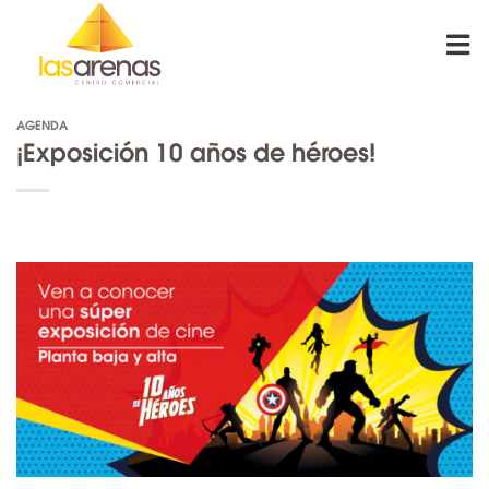
Skip
to
content
AGENDA
¡Exposición 10 años de héroes!