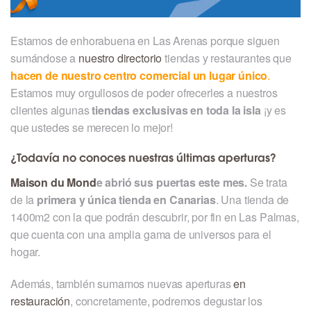
Estamos de enhorabuena en Las Arenas porque siguen
sumándose a
nuestro directorio
tiendas y restaurantes que
hacen de nuestro centro comercial un lugar único
.
Estamos muy orgullosos de poder ofrecerles a nuestros
clientes algunas
tiendas exclusivas en toda la isla
¡y es
que ustedes se merecen lo mejor!
¿Todavía no conoces nuestras últimas aperturas?
Maison du Mond
e abrió sus puertas este mes.
Se trata
de la
p
rimera y única tienda en Canarias
. Una tienda de
1400m2 con la que podrán descubrir, por fin en Las Palmas,
que cuenta con una amplia gama de universos para el
hogar.
Además, también sumamos nuevas aperturas
en
restauración
, concretamente, podremos degustar los