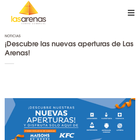
Skip
to
content
NOTICIAS
¡Descubre las nuevas aperturas de Las
Arenas!