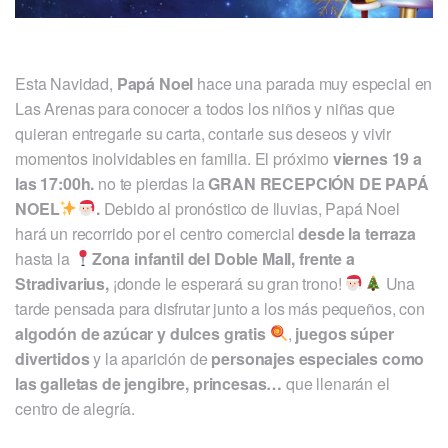
Esta Navidad,
Papá Noel
hace una parada muy especial en
Las Arenas para conocer a todos los niños y niñas que
quieran entregarle su carta, contarle sus deseos y vivir
momentos inolvidables en familia. El próximo
viernes 19 a
las 17:00h.
no te pierdas la
GRAN RECEPCIÓN DE PAPÁ
NOEL
.
Debido al pronóstico de lluvias, Papá Noel
hará un recorrido por el centro comercial
desde la terraza
hasta la
Zona infantil del Doble Mall, frente a
Stradivarius,
¡donde le esperará su gran trono!
Una
tarde pensada para disfrutar junto a los más pequeños, con
algodón de azúcar y dulces gratis
,
juegos súper
divertidos
y la aparición de
personajes especiales como
las galletas de jengibre, princesas…
que llenarán el
centro de alegría.