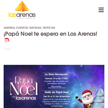
Skip
to
content
AGENDA
,
EVENTOS
,
NAVIDAD
,
NOTICIAS
¡Papá Noel te espera en Las Arenas!