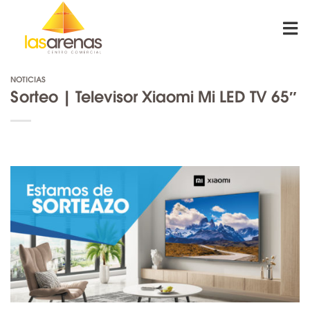
Skip
to
content
NOTICIAS
Sorteo | Televisor Xiaomi Mi LED TV 65″