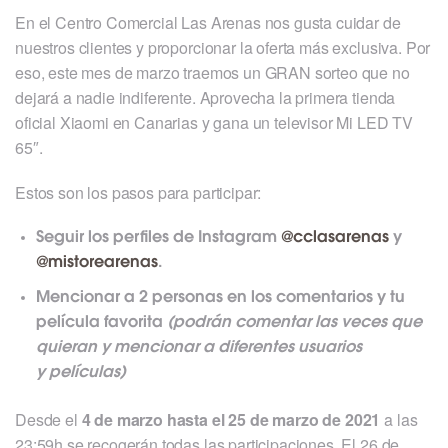
En el Centro Comercial Las Arenas nos gusta cuidar de
nuestros clientes y proporcionar la oferta más exclusiva. Por
eso, este mes de marzo traemos un GRAN sorteo que no
dejará a nadie indiferente. Aprovecha la primera tienda
oficial Xiaomi en Canarias y gana un televisor Mi LED TV
65″.
Estos son los pasos para participar:
Seguir los perfiles de Instagram
@cclasarenas
y
@mistorearenas
.
Mencionar a 2 personas en los comentarios y tu
película favorita
(podrán comentar las veces que
quieran y mencionar a diferentes usuarios
y
películas)
Desde el
4 de marzo hasta el 25 de marzo de 2021
a las
23:59h se recogerán todas las participaciones. El 26 de