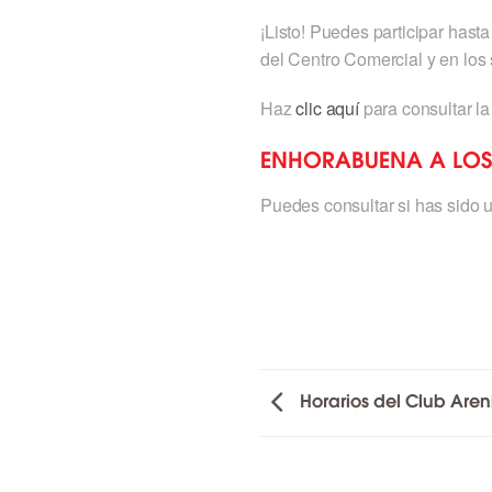
¡Listo! Puedes participar hast
del Centro Comercial y en los 
Haz
clic aquí
para consultar la
ENHORABUENA A LOS
Puedes consultar si has sido 
Horarios del Club Aren