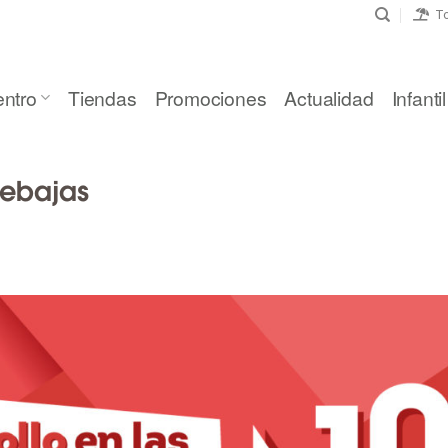
To
entro
Tiendas
Promociones
Actualidad
Infantil
Rebajas