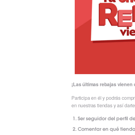
¡Las últimas rebajas viene
Participa en él y podrás com
en nuestras tiendas y así darte
Ser seguidor del perfil d
Comentar en qué tienda 