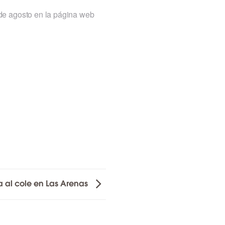
8 de agosto en la página web
a al cole en Las Arenas