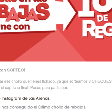
n con SORTEO!
prar ese chollo que tienes fichado, ya que sorteamos 3 CHEQU
 el capricho final. Pasos para participar:
e
Instagram de Las Arenas
.
has conseguido el último chollo de rebajas.