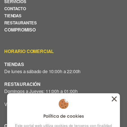
SERVICIOS
CONTACTO
TIENDAS
RESTAURANTES
COMPROMISO
HORARIO COMERCIAL
TIENDAS
De lunes a sábado de 10:00h a 22:00h
RESTAURACIÓN
Domingos a Jueves: 11:00h a 01:00h
Viernes y Sábado: 12:00h a 03:00h
Política de cookies
CINE
Este portal web utiliza cookies de terceros con finalidad