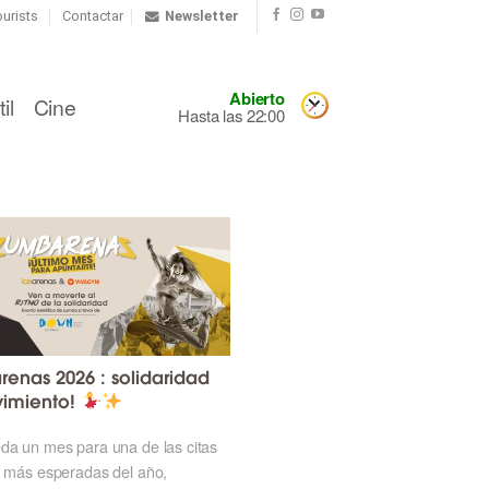
urists
Contactar
Newsletter
Abierto
il
Cine
Hasta las 22:00
enas 2026 : solidaridad
imiento!
da un mes para una de las citas
s más esperadas del año,