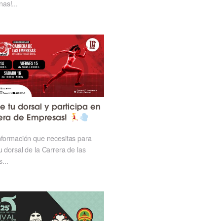
as!...
 tu dorsal y participa en
rera de Empresas!
nformación que necesitas para
u dorsal de la Carrera de las
...