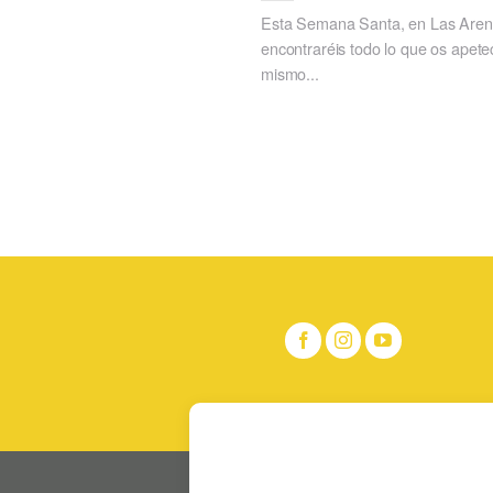
Esta Semana Santa, en Las Are
encontraréis todo lo que os apete
mismo...