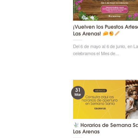
¡Vuelven los Puestos Arte
Las Arenas!
Del 6 de mayo al 6 de junio, en L
celebramos el Mes de...
31
Mar
Horarios de Semana Sa
Las Arenas