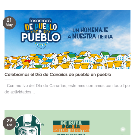
01
May
Celebramos el Día de Canarias de pueblo en pueblo
Con motivo del Día de Canarias, este mes contamos con todo tipo
de actividades...
29
Abr