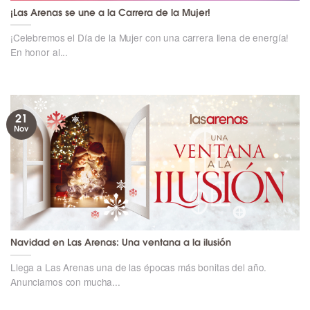
¡Las Arenas se une a la Carrera de la Mujer!
¡Celebremos el Día de la Mujer con una carrera llena de energía!
En honor al...
21
Nov
Navidad en Las Arenas: Una ventana a la ilusión
Llega a Las Arenas una de las épocas más bonitas del año.
Anunciamos con mucha...