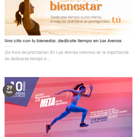
Una cita con tu bienestar, dedícate tiempo en Las Arenas
¡Es hora de priorizarse! En Las Arenas creemos en la importancia
de dedicarse tiempo a...
29
Feb