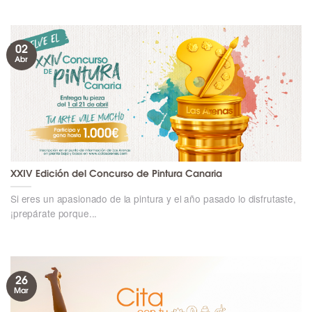
02
Abr
XXIV Edición del Concurso de Pintura Canaria
Si eres un apasionado de la pintura y el año pasado lo disfrutaste,
¡prepárate porque...
26
Mar