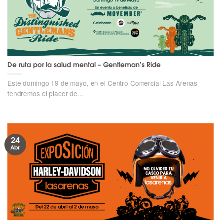
De ruta por la salud mental – Gentleman’s Ride
Este domingo 19 de mayo, en el Centro Comercial Las Arenas
tendremos el placer de...
24
Abr