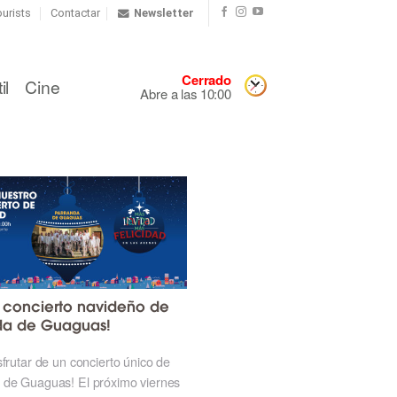
urists
Contactar
Newsletter
Cerrado
il
Cine
Abre a las 10:00
l concierto navideño de
da de Guaguas!
sfrutar de un concierto único de
 de Guaguas! El próximo viernes