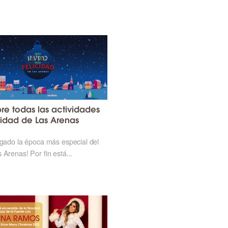
re todas las actividades
idad de Las Arenas
egado la época más especial del
 Arenas! Por fin está...