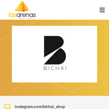
Skip
to
content
instagram.com/bichai_shop