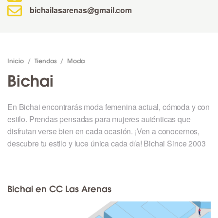
bichailasarenas@gmail.com
Inicio
/
Tiendas
/
Moda
Bichai
En Bichai encontrarás moda femenina actual, cómoda y con
estilo. Prendas pensadas para mujeres auténticas que
disfrutan verse bien en cada ocasión. ¡Ven a conocernos,
descubre tu estilo y luce única cada día! Bichai Since 2003
Bichai en CC Las Arenas