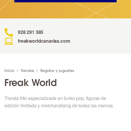
928 291 385
freakworldcanarias.com
Inicio
/
Tiendas
/
Regalos y juguetes
Freak World
Tienda friki especializada en funko pop, figuras de
edición limitada y merchandising de todas las marcas.