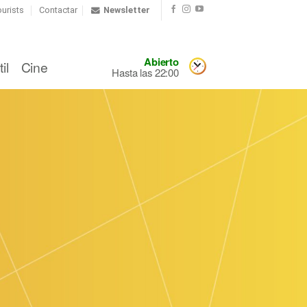
urists
Contactar
Newsletter
Abierto
il
Cine
Hasta las 22:00