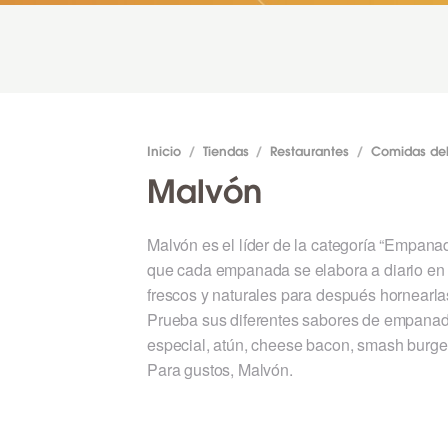
Inicio
/
Tiendas
/
Restaurantes
/
Comidas de
Malvón
Malvón es el líder de la categoría “Empana
que cada empanada se elabora a diario en 
frescos y naturales para después hornearla
Prueba sus diferentes sabores de empanada
especial, atún, cheese bacon, smash burger, 
Para gustos, Malvón.