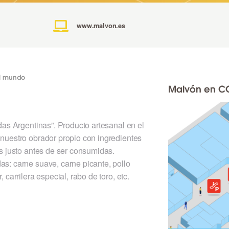
www.malvon.es
l mundo
Malvón en CC
das Argentinas”. Producto artesanal en el
nuestro obrador propio con ingredientes
s justo antes de ser consumidas.
s: carne suave, carne picante, pollo
carrilera especial, rabo de toro, etc.