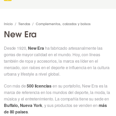
Inicio
/
Tiendas
/
Complementos, calzados y bolsos
New Era
Desde 1920,
New Era
ha fabricado artesanalmente las
gorras de mayor calidad en el mundo. Hoy, con líneas
también de ropa y accesorios, la marca es líder en el
mercado, con raíces en el deporte e influencia en la cultura
urbana y lifestyle a nivel global.
Con más de
500 licencias
en su portafolio, New Era es la
marca de referencia en los mundos del deporte, la moda, la
música y el entretenimiento. La compañía tiene su sede en
Buffalo, Nueva York
, y sus productos se venden en
más
de 80 países
.