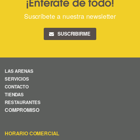
¡Entérate de todo!
Suscríbete a nuestra newsletter
SUSCRIBIRME
LAS ARENAS
SERVICIOS
CONTACTO
TIENDAS
RESTAURANTES
COMPROMISO
HORARIO COMERCIAL