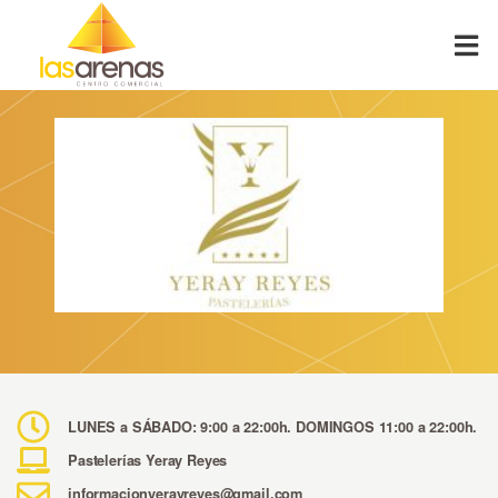
Skip
to
content
LUNES a SÁBADO: 9:00 a 22:00h. DOMINGOS 11:00 a 22:00h.
Pastelerías Yeray Reyes
informacionyerayreyes@gmail.com