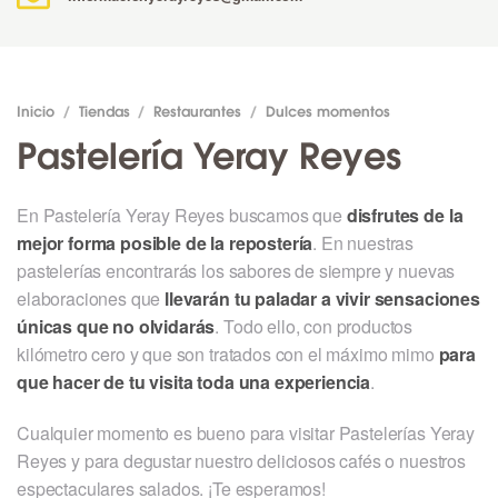
Inicio
/
Tiendas
/
Restaurantes
/
Dulces momentos
Pastelería Yeray Reyes
En Pastelería Yeray Reyes buscamos que
disfrutes de la
mejor forma posible de la repostería
. En nuestras
pastelerías encontrarás los sabores de siempre y nuevas
elaboraciones que
llevarán tu paladar a vivir sensaciones
únicas que no olvidarás
. Todo ello, con productos
kilómetro cero y que son tratados con el máximo mimo
para
que hacer de tu visita toda una experiencia
.
Cualquier momento es bueno para visitar Pastelerías Yeray
Reyes y para degustar nuestro deliciosos cafés o nuestros
espectaculares salados. ¡Te esperamos!