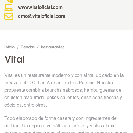
www.vitaloficial.com
cmo@vitaloficial.com
Inicio
/
Tiendas
/
Restaurantes
Vital
Vital es un restaurante moderno y con alma, ubicado en la
terraza del C.C. Las Arenas, en Las Palmas. Nuestra
propuesta combina brunchs sabrosos, hamburguesas de
chuletón madurado, pokes calientes, ensaladas frescas y
cócteles, entre otros.
Todo elaborado de forma casera y con ingredientes de
calidad. Un espacio versátil con terraza y vistas al mar,
perfecto para desayunar, almorzar, tardeo o cenas en buena