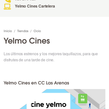
Yelmo Cines Cartelera
Inicio
/
Tiendas
/
Ocio
Yelmo Cines
Los últimos estrenos y los mejores taquillazos, para que
disfrutes de una tarde de cine.
Yelmo Cines en CC Las Arenas