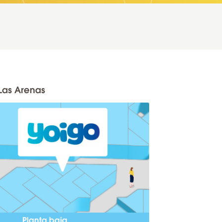
Las Arenas
Planta baja