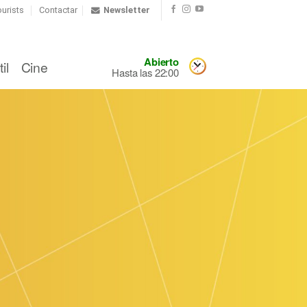
urists
Contactar
Newsletter
Abierto
il
Cine
Hasta las 22:00