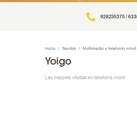
928235375 / 63
Inicio
/
Tiendas
/
Multimedia y telefonía móvil
Yoigo
Las mejores ofertas en telefonía movil