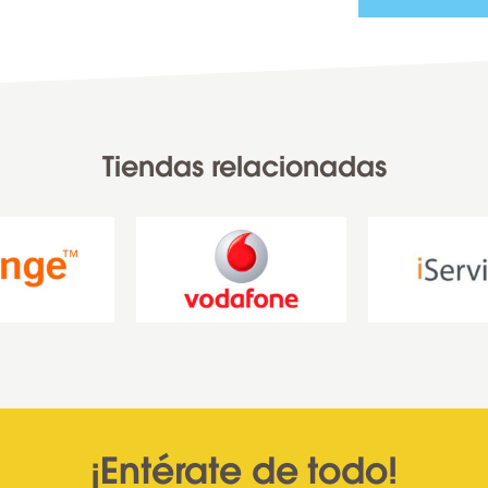
Tiendas relacionadas
¡Entérate de todo!