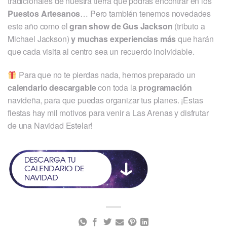
tradicionales de nuestra tierra que podrás encontrar en los
Puestos Artesanos
… Pero también tenemos novedades
este año como el
gran show de Gus Jackson
(tributo a
Michael Jackson)
y muchas experiencias más
que harán
que cada visita al centro sea un recuerdo inolvidable.
Para que no te pierdas nada, hemos preparado un
calendario descargable
con toda la
programación
navideña, para que puedas organizar tus planes. ¡Estas
fiestas hay mil motivos para venir a Las Arenas y disfrutar
de una Navidad Estelar!