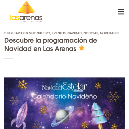
Skip
to
content
DISFRUTARLO ES MUY NUESTRO
,
EVENTOS
,
NAVIDAD
,
NOTICIAS
,
NOVEDADES
Descubre la programación de
Navidad en Las Arenas