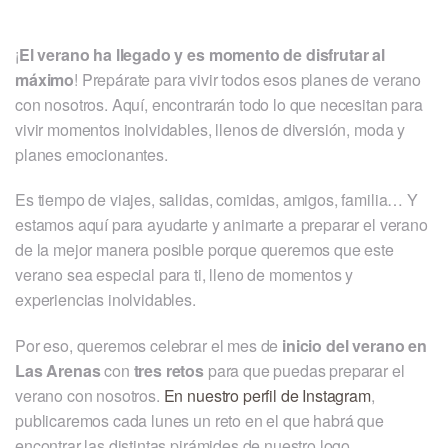
¡
El verano ha llegado y es momento de disfrutar al
máximo
! Prepárate para vivir todos esos planes de verano
con nosotros. Aquí, encontrarán todo lo que necesitan para
vivir momentos inolvidables, llenos de diversión, moda y
planes emocionantes.
Es tiempo de viajes, salidas, comidas, amigos, familia… Y
estamos aquí para ayudarte y animarte a preparar el verano
de la mejor manera posible porque queremos que este
verano sea especial para ti, lleno de momentos y
experiencias inolvidables.
Por eso, queremos celebrar el mes de
inicio del verano en
Las Arenas
con
tres retos
para que puedas preparar el
verano con nosotros.
En nuestro perfil de Instagram
,
publicaremos cada lunes un reto en el que habrá que
encontrar las distintas pirámides de nuestro logo