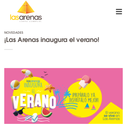
Skip
to
content
NOVEDADES
¡Las Arenas inaugura el verano!