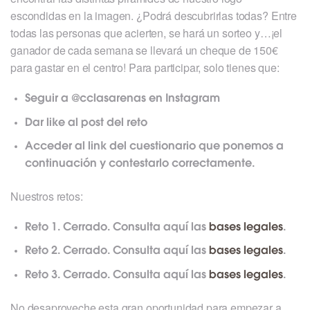
escondidas en la imagen. ¿Podrá descubrirlas todas? Entre
todas las personas que acierten, se hará un sorteo y…¡el
ganador de cada semana se llevará un cheque de 150€
para gastar en el centro! Para participar, solo tienes que:
Seguir a @cclasarenas en Instagram
Dar like al post del reto
Acceder al link del cuestionario que ponemos a
continuación y contestarlo correctamente.
Nuestros retos:
Reto 1. Cerrado. Consulta aquí las
bases legales
.
Reto 2. Cerrado. Consulta aquí las
bases legales
.
Reto 3. Cerrado. Consulta aquí las
bases legales
.
No desaproveche esta gran oportunidad para empezar a