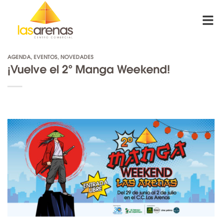
Skip
to
content
AGENDA
,
EVENTOS
,
NOVEDADES
¡Vuelve el 2º Manga Weekend!