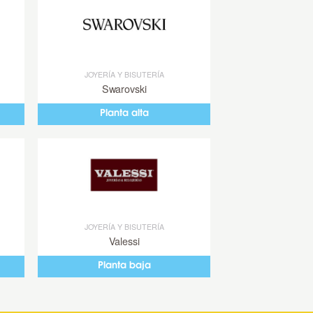
JOYERÍA Y BISUTERÍA
Swarovski
Planta alta
JOYERÍA Y BISUTERÍA
Valessi
Planta baja