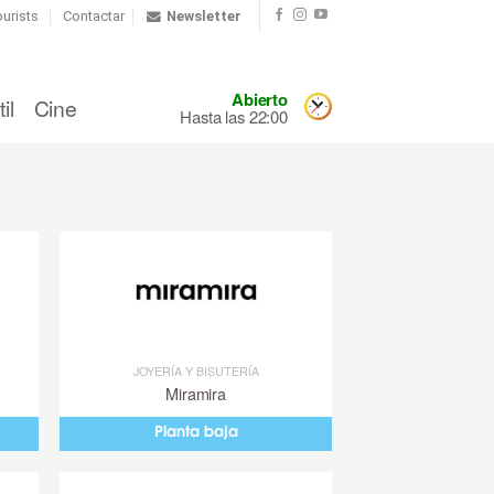
urists
Contactar
Newsletter
Abierto
il
Cine
Hasta las 22:00
JOYERÍA Y BISUTERÍA
Miramira
Planta baja