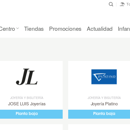
To
Centro
Tiendas
Promociones
Actualidad
Infant
JOYERÍA Y BISUTERÍA
JOYERÍA Y BISUTERÍA
JOSE LUIS Joyerías
Joyería Platino
Planta baja
Planta baja