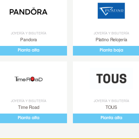
JOYERÍA Y BISUTERÍA
JOYERÍA Y BISUTERÍA
Pandora
Platino Relojería
Planta alta
Planta baja
JOYERÍA Y BISUTERÍA
JOYERÍA Y BISUTERÍA
Time Road
TOUS
Planta alta
Planta alta