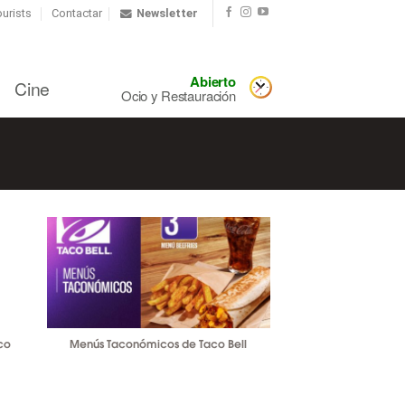
urists
Contactar
Newsletter
Abierto
Cine
Ocio y Restauración
co
Menús Taconómicos de Taco Bell