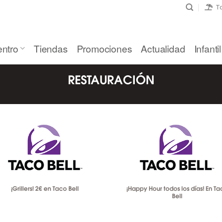
To
entro
Tiendas
Promociones
Actualidad
Infantil
RESTAURACIÓN
¡Grillers! 2€ en Taco Bell
¡Happy Hour todos los días! En Ta
Bell