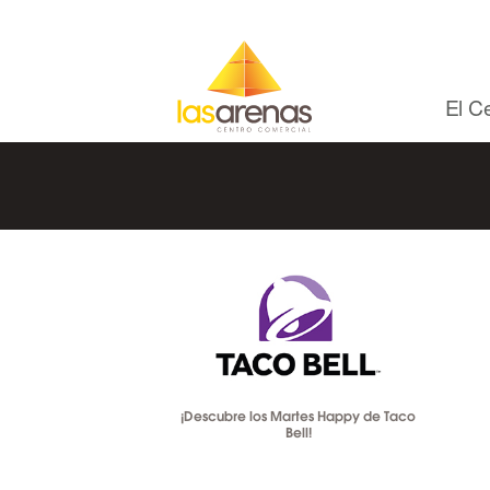
Skip
to
content
El C
¡Descubre los Martes Happy de Taco
Bell!