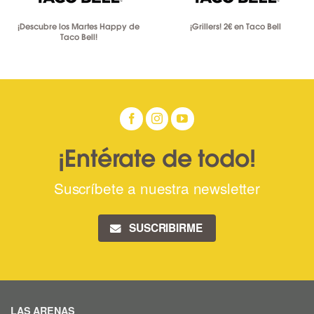
¡Descubre los Martes Happy de
¡Grillers! 2€ en Taco Bell
Taco Bell!
¡Entérate de todo!
Suscríbete a nuestra newsletter
SUSCRIBIRME
LAS ARENAS