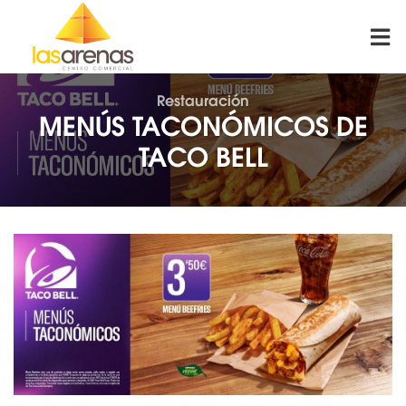
Skip
to
content
Restauración
MENÚS TACONÓMICOS DE
TACO BELL