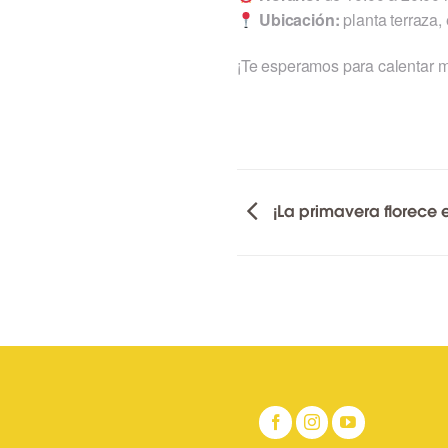
Ubicación:
planta terraza,
¡Te esperamos para calentar m
¡La primavera florece 