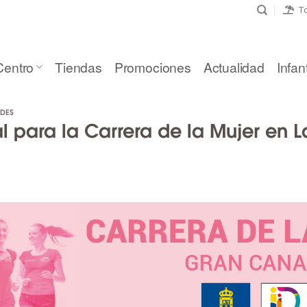
To
Centro
Tiendas
Promociones
Actualidad
Infant
DES
l para la Carrera de la Mujer en L