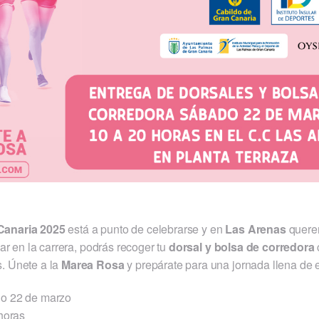
 Canaria 2025
está a punto de celebrarse y en
Las Arenas
querem
par en la carrera, podrás recoger tu
dorsal y bolsa de corredora
s. Únete a la
Marea Rosa
y prepárate para una jornada llena de e
o 22 de marzo
horas