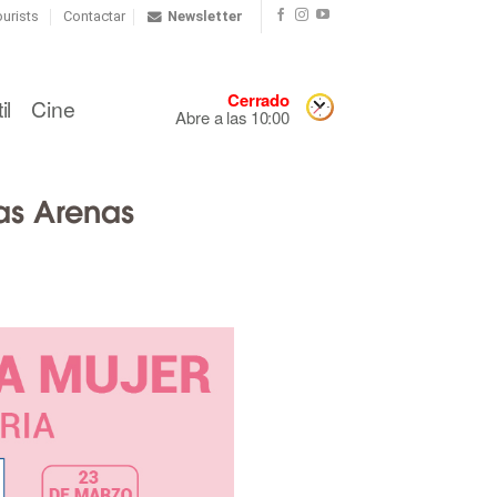
urists
Contactar
Newsletter
Cerrado
il
Cine
Abre a las 10:00
as Arenas