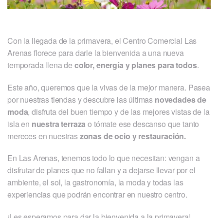
Con la llegada de la primavera, el Centro Comercial Las
Arenas florece para darle la bienvenida a una nueva
temporada llena de
color, energía y planes para todos
.
Este año, queremos que la vivas de la mejor manera. Pasea
por nuestras tiendas y descubre las últimas
novedades de
moda
, disfruta del buen tiempo y de las mejores vistas de la
isla en
nuestra terraza
o tómate ese descanso que tanto
mereces en nuestras
zonas de ocio y restauración.
En Las Arenas, tenemos todo lo que necesitan: vengan a
disfrutar de planes que no fallan y a dejarse llevar por el
ambiente, el sol, la gastronomía, la moda y todas las
experiencias que podrán encontrar en nuestro centro.
¡Les esperamos para dar la bienvenida a la primavera!