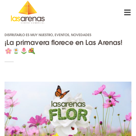
Skip
to
content
DISFRUTARLO ES MUY NUESTRO
,
EVENTOS
,
NOVEDADES
¡La primavera florece en Las Arenas!