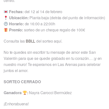
centro.
Fechas:
del 12 al 14 de febrero
Ubicación:
Planta baja (detrás del punto de información)
Horario:
de 16:00 a 22:00h
Premio:
sorteo de un cheque regalo de 100€
Consulta las
BBLL
del sorteo aquí.
No te quedes sin escribir tu mensaje de amor este San
Valentín para que se quede grabado en tu corazón… ¡y en
nuestro muro! Te esperamos en Las Arenas para celebrar
juntos el amor.
SORTEO CERRADO
Ganadora
:
Nayra Carocci Bermúdez
¡Enhorabuena!