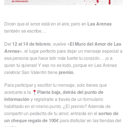
Dicen que el amor está en el aire, pero en
Las Arenas
también se escribe…
Del
12 al 14 de febrero
, vuelve
«El Muro del Amor de Las
Arenas»
, el lugar perfecto para dejar un mensaje especial a
esa persona que hace latir más fuerte tu corazón… ¡o a
quien tú quieras! Y eso no es todo, porque en Las Arenas
celebrar San Valentín tiene
premio
.
Para participar y escribir tu mensaje, solo tienes que
acercarte a la
Planta baja, detrás del punto de
información
y registrarte a través de un formulario
habilitado en el mismo punto. ¿El premio? Además de
compartir un pedacito de tu amor, entrarás en el
sorteo de
un cheque regalo de 100€
para disfrutar en las tiendas del