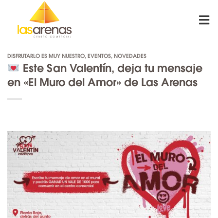
Skip
to
content
DISFRUTARLO ES MUY NUESTRO
,
EVENTOS
,
NOVEDADES
Este San Valentín, deja tu mensaje
en «El Muro del Amor» de Las Arenas