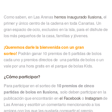
Como saben, en Las Arenas
hemos inaugurado Ilusiona,
el
primer y único centro de la cadena en toda Canarias. Un
gran espacio de ocio, exclusivo en la isla, para el disfrute de
los más pequeños de la casa, familias y jóvenes.
¡Queremos darle la bienvenida con un gran
sorteo!
Podrán ganar 10 premios de 5 partidas de bolos
cada uno y premios directos de una partida de bolos o un
vale por una hora gratis en el parque de bolas Kids.
¿Cómo participar?
Para participar en el sorteo de
10 premios de cinco
partidas de bolos en Ilusiona,
solo deben participar en la
publicación que encontrarán en
el Facebook
o
Instagram
de
Las Arenas y escribir un comentario mencionando a los
amigos con los que les gustaría compartir el premio.