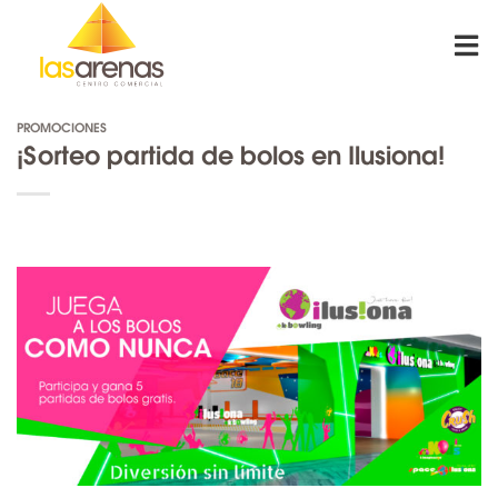
Skip
to
content
PROMOCIONES
¡Sorteo partida de bolos en Ilusiona!