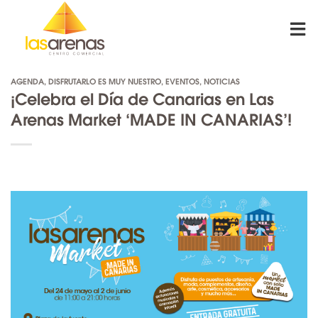
Skip
to
content
AGENDA
,
DISFRUTARLO ES MUY NUESTRO
,
EVENTOS
,
NOTICIAS
¡Celebra el Día de Canarias en Las
Arenas Market ‘MADE IN CANARIAS’!