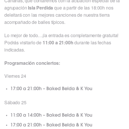
Canarias, que contaremos con la actuación especial de la
agrupación
Isla Perdida
que a partir de las 18:00h nos
deleitará con las mejores canciones de nuestra tierra
acompañado de bailes típicos.
Lo mejor de todo…¡la entrada es completamente gratuita!
Podrás visitarlo de
11:00 a 21:00h
durante las fechas
indicadas.
Programación conciertos:
Viernes 24
17:00 a 21:00h – Baked Belda & K You
Sábado 25
11:00 a 14:00h – Baked Belda & K You
17:00 a 21:00h – Baked Belda & K You