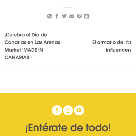
¡Celebra el Día de
Canarias en Las Arenas
El armario de l@s
Market ‘MADE IN
influencers
CANARIAS’!
¡Entérate de todo!