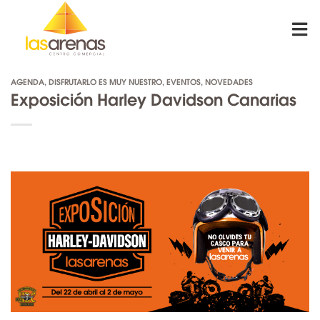
Skip
to
content
AGENDA
,
DISFRUTARLO ES MUY NUESTRO
,
EVENTOS
,
NOVEDADES
Exposición Harley Davidson Canarias