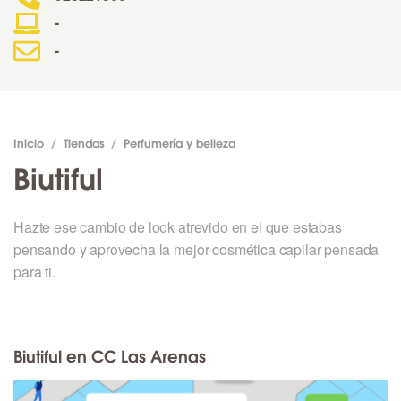
-
-
Inicio
/
Tiendas
/
Perfumería y belleza
Biutiful
Hazte ese cambio de look atrevido en el que estabas
pensando y aprovecha la mejor cosmética capilar pensada
para ti.
Biutiful en CC Las Arenas