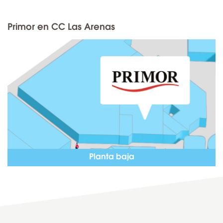
Primor en CC Las Arenas
Planta baja