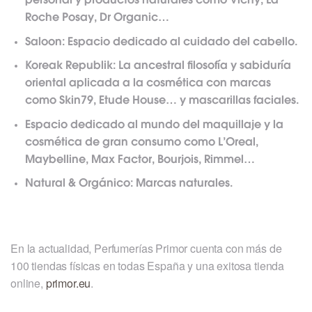
personal y productos naturales como Vichy, La
Roche Posay, Dr Organic…
Saloon: Espacio dedicado al cuidado del cabello.
Koreak Republik: La ancestral filosofía y sabiduría
oriental aplicada a la cosmética con marcas
como Skin79, Etude House… y mascarillas faciales.
Espacio dedicado al mundo del maquillaje y la
cosmética de gran consumo como L’Oreal,
Maybelline, Max Factor, Bourjois, Rimmel…
Natural & Orgánico: Marcas naturales.
En la actualidad, Perfumerías Primor cuenta con más de
100 tiendas físicas en todas España y una exitosa tienda
online,
primor.eu
.