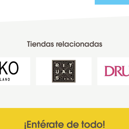
Tiendas relacionadas
¡Entérate de todo!