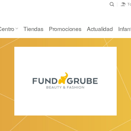
To
Centro
Tiendas
Promociones
Actualidad
Infant