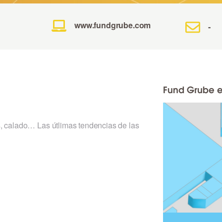
www.fundgrube.com
-
Fund Grube e
 calado… Las útlimas tendencias de las