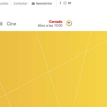
urists
Contactar
Newsletter
Cerrado
il
Cine
Abre a las 10:00