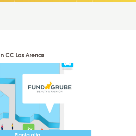
n CC Las Arenas
Planta alta