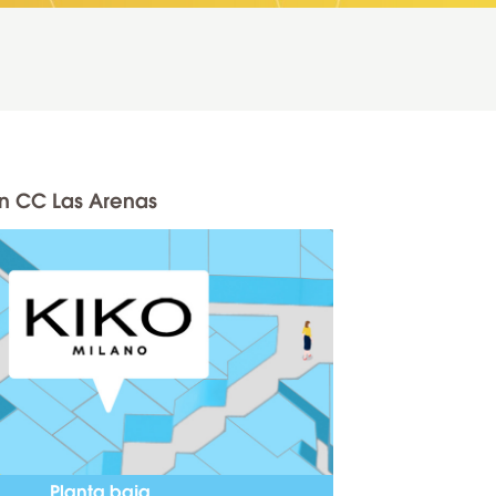
en CC Las Arenas
Planta baja