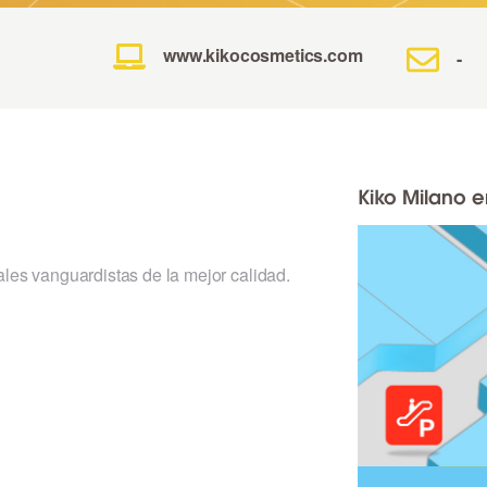
www.kikocosmetics.com
-
Kiko Milano 
ales vanguardistas de la mejor calidad.