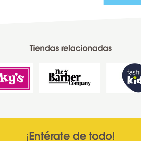
Tiendas relacionadas
¡Entérate de todo!