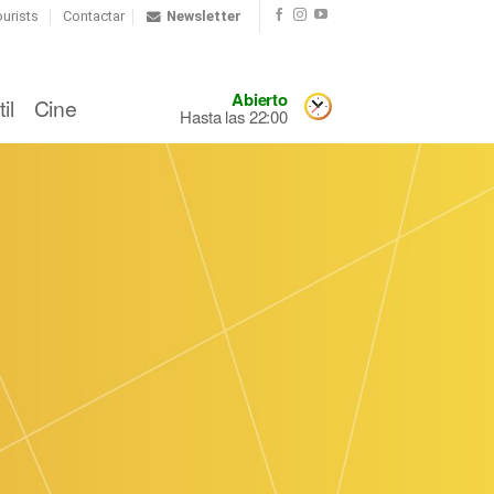
urists
Contactar
Newsletter
Abierto
il
Cine
Hasta las 22:00